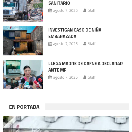
SANITARIO
agosto 7, 2026
Staff
INVESTIGAN CASO DE NIÑA
EMBARAZADA
agosto 7, 2026
Staff
LLEGA MADRE DE DAFNE A DECLARAR
ANTE MP
agosto 7, 2026
Staff
EN PORTADA