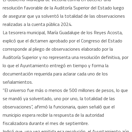
las
resolución favorable de la Auditoría Superior del Estado luego
observaciones
de asegurar que ya solventó la totalidad de las observaciones
realizadas a la cuenta pública 2024.
La tesorera municipal, María Guadalupe de los Reyes Acosta,
explicó que el dictamen aprobado por el Congreso del Estado
corresponde al pliego de observaciones elaborado por la
Auditoría Superior y no representa una resolución definitiva, por
lo que el Ayuntamiento entregó en tiempo y forma la
documentación requerida para aclarar cada uno de los
señalamientos.
“El universo fue más o menos de 500 millones de pesos, lo que
se mandó ya solventado, uno por uno, la totalidad de las
observaciones”, afirmó la funcionaria, quien señaló que el
municipio espera recibir la respuesta de la autoridad
fiscalizadora durante el mes de septiembre.
Indicó que, una vez emitida esa resolución, el Ayuntamiento aún