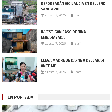
REFORZARÁN VIGILANCIA EN RELLENO
SANITARIO
agosto 7, 2026
Staff
INVESTIGAN CASO DE NIÑA
EMBARAZADA
agosto 7, 2026
Staff
LLEGA MADRE DE DAFNE A DECLARAR
ANTE MP
agosto 7, 2026
Staff
EN PORTADA