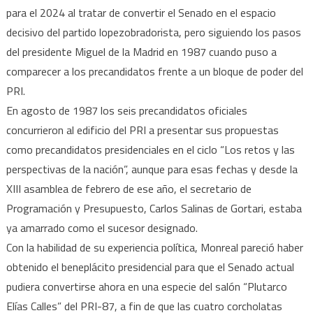
para el 2024 al tratar de convertir el Senado en el espacio
desta
decisivo del partido lopezobradorista, pero siguiendo los pasos
del presidente Miguel de la Madrid en 1987 cuando puso a
comparecer a los precandidatos frente a un bloque de poder del
PRI.
En agosto de 1987 los seis precandidatos oficiales
concurrieron al edificio del PRI a presentar sus propuestas
como precandidatos presidenciales en el ciclo “Los retos y las
perspectivas de la nación”, aunque para esas fechas y desde la
XIII asamblea de febrero de ese año, el secretario de
Programación y Presupuesto, Carlos Salinas de Gortari, estaba
ya amarrado como el sucesor designado.
Con la habilidad de su experiencia política, Monreal pareció haber
obtenido el beneplácito presidencial para que el Senado actual
pudiera convertirse ahora en una especie del salón “Plutarco
Elías Calles” del PRI-87, a fin de que las cuatro corcholatas