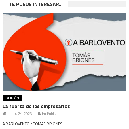
TE PUEDE INTERESAR...
OPINIÓN
La fuerza de los empresarios
enero 24, 2023
En Público
A BARLOVENTO / TOMÁS BRIONES