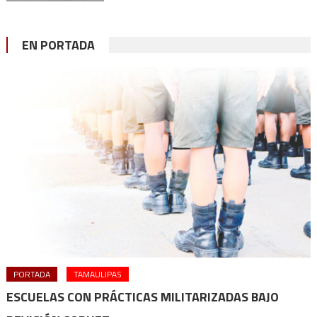
EN PORTADA
PORTADA
TAMAULIPAS
ESCUELAS CON PRÁCTICAS MILITARIZADAS BAJO