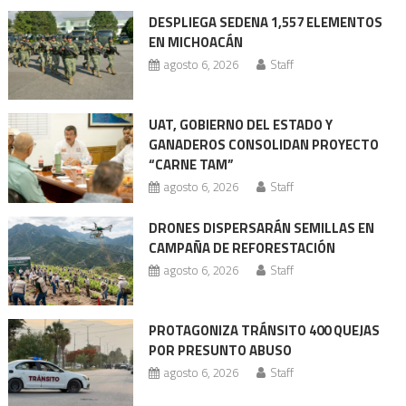
de
DESPLIEGA SEDENA 1,557 ELEMENTOS
entradas
EN MICHOACÁN
agosto 6, 2026
Staff
UAT, GOBIERNO DEL ESTADO Y
GANADEROS CONSOLIDAN PROYECTO
“CARNE TAM”
agosto 6, 2026
Staff
DRONES DISPERSARÁN SEMILLAS EN
CAMPAÑA DE REFORESTACIÓN
agosto 6, 2026
Staff
PROTAGONIZA TRÁNSITO 400 QUEJAS
POR PRESUNTO ABUSO
agosto 6, 2026
Staff