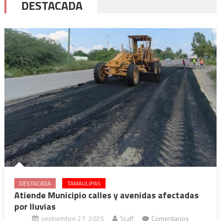
DESTACADA
DESTACADA
TAMAULIPAS
Atiende Municipio calles y avenidas afectadas
por lluvias
septiembre 27, 2025
Staff
Comentarios