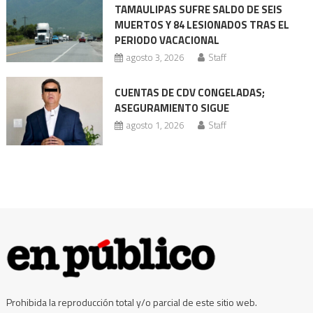
TAMAULIPAS SUFRE SALDO DE SEIS
los
MUERTOS Y 84 LESIONADOS TRAS EL
2
PERIODO VACACIONAL
millones
agosto 3, 2026
Staff
CUENTAS DE CDV CONGELADAS;
ASEGURAMIENTO SIGUE
agosto 1, 2026
Staff
Prohibida la reproducción total y/o parcial de este sitio web.