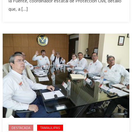
la Fuente, coordinador estatal de Protección Civil, detalló
que, a […]
DESTACADA
TAMAULIPAS