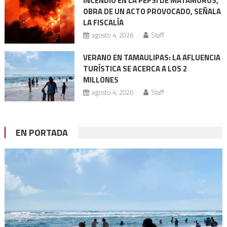
INCENDIO EN LA PEPSI DE MATAMOROS,
OBRA DE UN ACTO PROVOCADO, SEÑALA
LA FISCALÍA
agosto 4, 2026
Staff
VERANO EN TAMAULIPAS: LA AFLUENCIA
TURÍSTICA SE ACERCA A LOS 2
MILLONES
agosto 4, 2026
Staff
EN PORTADA