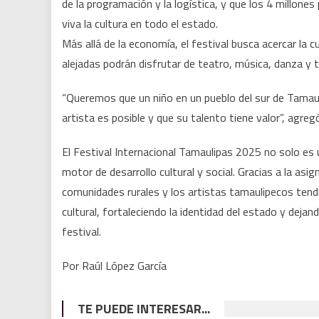
de la programación y la logística, y que los 4 millone
viva la cultura en todo el estado.
Más allá de la economía, el festival busca acercar la c
alejadas podrán disfrutar de teatro, música, danza y t
“Queremos que un niño en un pueblo del sur de Tamauli
artista es posible y que su talento tiene valor”, agr
El Festival Internacional Tamaulipas 2025 no solo es 
motor de desarrollo cultural y social. Gracias a la asi
comunidades rurales y los artistas tamaulipecos tendr
cultural, fortaleciendo la identidad del estado y deja
festival.
Por Raúl López García
TE PUEDE INTERESAR...