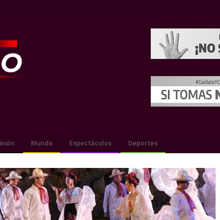
inión
Mundo
Espectáculos
Deportes