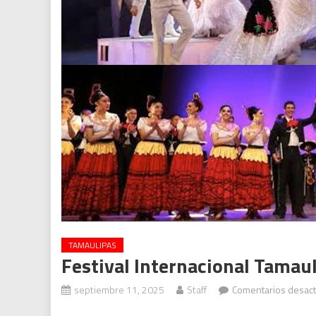
TAMAULIPAS
Festival Internacional Tamaul
septiembre 11, 2025
Staff
Comentarios desac