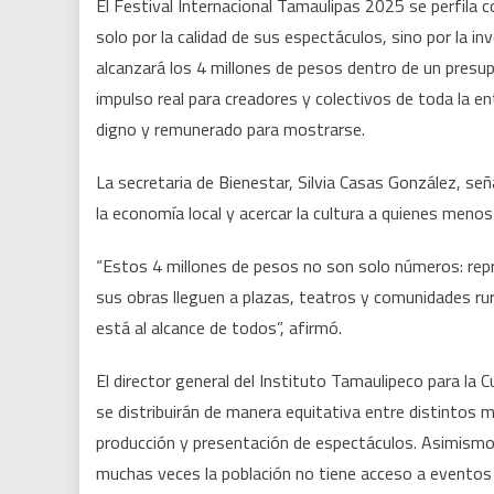
El Festival Internacional Tamaulipas 2025 se perfila
solo por la calidad de sus espectáculos, sino por la in
alcanzará los 4 millones de pesos dentro de un presu
impulso real para creadores y colectivos de toda la e
digno y remunerado para mostrarse.
La secretaria de Bienestar, Silvia Casas González, señ
la economía local y acercar la cultura a quienes menos
“Estos 4 millones de pesos no son solo números: rep
sus obras lleguen a plazas, teatros y comunidades ru
está al alcance de todos”, afirmó.
El director general del Instituto Tamaulipeco para la
se distribuirán de manera equitativa entre distintos mu
producción y presentación de espectáculos. Asimismo,
muchas veces la población no tiene acceso a eventos