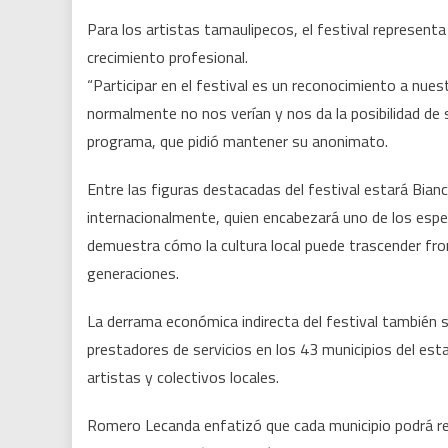
Para los artistas tamaulipecos, el festival representa
crecimiento profesional.
“Participar en el festival es un reconocimiento a nue
normalmente no nos verían y nos da la posibilidad de 
programa, que pidió mantener su anonimato.
Entre las figuras destacadas del festival estará Bia
internacionalmente, quien encabezará uno de los espect
demuestra cómo la cultura local puede trascender front
generaciones.
La derrama económica indirecta del festival también s
prestadores de servicios en los 43 municipios del esta
artistas y colectivos locales.
Romero Lecanda enfatizó que cada municipio podrá reci