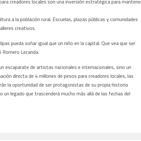
s para creadores locales son una inversión estratégica para mantene
ultura a la población rural. Escuelas, plazas públicas y comunidades
alleres creativos.
pas pueda soñar igual que un niño en la capital. Que vea que ser
egó Romero Lecanda.
un escaparate de artistas nacionales e internacionales, sino un
gnación directa de 4 millones de pesos para creadores locales, las
án la oportunidad de ser protagonistas de su propia historia
ndo un legado que trascenderá mucho más allá de las fechas del