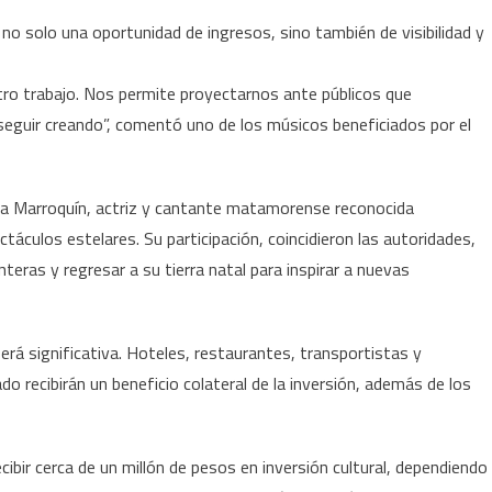
 no solo una oportunidad de ingresos, sino también de visibilidad y
stro trabajo. Nos permite proyectarnos ante públicos que
seguir creando”, comentó uno de los músicos beneficiados por el
nca Marroquín, actriz y cantante matamorense reconocida
áculos estelares. Su participación, coincidieron las autoridades,
eras y regresar a su tierra natal para inspirar a nuevas
erá significativa. Hoteles, restaurantes, transportistas y
do recibirán un beneficio colateral de la inversión, además de los
bir cerca de un millón de pesos en inversión cultural, dependiendo