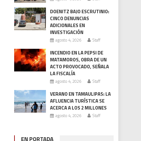
DOENITZ BAJO ESCRUTINIO:
CINCO DENUNCIAS
ADICIONALES EN
INVESTIGACIÓN
agosto 4, 2026
Staff
INCENDIO EN LA PEPSI DE
MATAMOROS, OBRA DE UN
ACTO PROVOCADO, SEÑALA
LA FISCALÍA
agosto 4, 2026
Staff
VERANO EN TAMAULIPAS: LA
AFLUENCIA TURÍSTICA SE
ACERCA A LOS 2 MILLONES
agosto 4, 2026
Staff
EN PORTADA