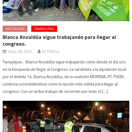
DESTACADA
TAMAULIPAS
Blanca Anzaldúa sigue trabajando para llegar al
congreso.
mayo 28, 2024
En Público
Tamaulipas.- Blanca Anzaldúa sigue trabajando como desde el día uno
en la búsqueda de llegar al Congreso. La candidata a la diputación local
por el distrito 14, Blanca Anzaldúa, de la coalición MORENA, PT, PVEM,
continúa consolidándose como la opción más sólida para llegar al
congreso. Con un arduo trabajo de recorrido por todo el […]