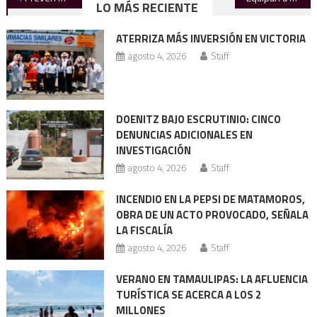
LO MÁS RECIENTE
de
ATERRIZA MÁS INVERSIÓN EN VICTORIA
entradas
agosto 4, 2026
Staff
DOENITZ BAJO ESCRUTINIO: CINCO
DENUNCIAS ADICIONALES EN
INVESTIGACIÓN
agosto 4, 2026
Staff
INCENDIO EN LA PEPSI DE MATAMOROS,
OBRA DE UN ACTO PROVOCADO, SEÑALA
LA FISCALÍA
agosto 4, 2026
Staff
VERANO EN TAMAULIPAS: LA AFLUENCIA
TURÍSTICA SE ACERCA A LOS 2
MILLONES