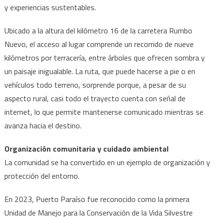
cerca
y experiencias sustentables.
de
Victori
Ubicado a la altura del kilómetro 16 de la carretera Rumbo
Nuevo, el acceso al lugar comprende un recorrido de nueve
kilómetros por terracería, entre árboles que ofrecen sombra y
un paisaje inigualable. La ruta, que puede hacerse a pie o en
vehículos todo terreno, sorprende porque, a pesar de su
aspecto rural, casi todo el trayecto cuenta con señal de
internet, lo que permite mantenerse comunicado mientras se
avanza hacia el destino.
Organización comunitaria y cuidado ambiental
La comunidad se ha convertido en un ejemplo de organización y
protección del entorno.
En 2023, Puerto Paraíso fue reconocido como la primera
Unidad de Manejo para la Conservación de la Vida Silvestre