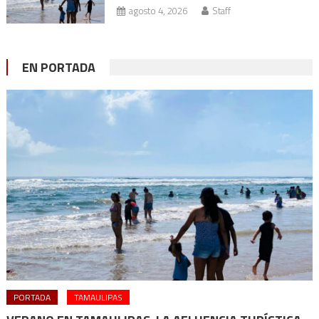
agosto 4, 2026
Staff
EN PORTADA
PORTADA
TAMAULIPAS