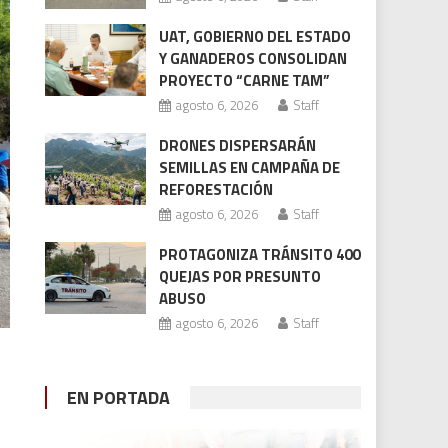
UAT, GOBIERNO DEL ESTADO
Y GANADEROS CONSOLIDAN
PROYECTO “CARNE TAM”
agosto 6, 2026
Staff
DRONES DISPERSARÁN
SEMILLAS EN CAMPAÑA DE
REFORESTACIÓN
agosto 6, 2026
Staff
PROTAGONIZA TRÁNSITO 400
QUEJAS POR PRESUNTO
ABUSO
agosto 6, 2026
Staff
EN PORTADA