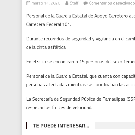
marzo 14, 2026
Staff
Comentarios desactivad
Personal de la Guardia Estatal de Apoyo Carretero ate
Carretera Federal 101.
Durante recorridos de seguridad y vigilancia en el car
de la cinta asfáltica.
En el sitio se encontraron 15 personas del sexo femen
Personal de la Guardia Estatal, que cuenta con capacit
personas afectadas mientras se coordinaban las acci
La Secretaría de Seguridad Pública de Tamaulipas (SS
respetar los límites de velocidad.
TE PUEDE INTERESAR...