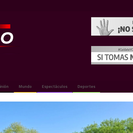
inión
Mundo
Espectáculos
Deportes