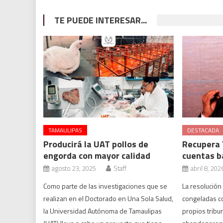
TE PUEDE INTERESAR...
TAMAULIPAS
DESTACADA
Producirá la UAT pollos de
Recupera 
engorda con mayor calidad
cuentas b
agosto 23, 2025
Staff
abril 8, 202
Como parte de las investigaciones que se
La resolución
realizan en el Doctorado en Una Sola Salud,
congeladas con
la Universidad Autónoma de Tamaulipas
propios tribu