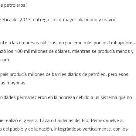
 petroleros”.
rgética del 2013, entrega total, mayor abandono y mayor
mente a las empresas públicas, no pudieron más por los trabajadores
nzó los 100 mil millones de dólares, mientras se producía menos y
baum.
país producía millones de barriles diarios de petróleo, pero esos
las mayorías.
unidades permanecieron en la pobreza debido a un sistema que no
e realizó el general Lázaro Cárdenas del Río, Pemex vuelve a
 del pueblo y de la nación, integrándose verticalmente, con los