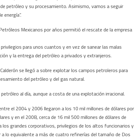
la
 de petróleo y su procesamiento. Asimismo, vamos a seguir
soberanía
e energía”.
energética
 Petróleos Mexicanos por años permitió el rescate de la empresa
privilegios para unos cuantos y en vez de sanear las malas
ación y la entrega del petróleo a privados y extranjeros.
Calderón se llegó a sobre explotar los campos petroleros para
cesamiento del petróleo y del gas natural.
petróleo al día, aunque a costa de una explotación irracional.
entre el 2004 y 2006 llegaron a los 10 mil millones de dólares por
ólares y en el 2008, cerca de 16 mil 500 millones de dólares de
los grandes corporativos, privilegios de los altos funcionarios y
ir a lo equivalente a más de cuatro refinerías del tamaño de Dos