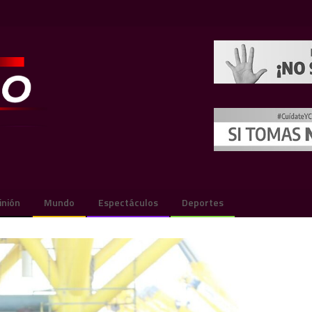
inión
Mundo
Espectáculos
Deportes