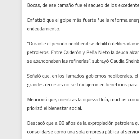
Bocas, de ese tamaño fue el saqueo de los excedentes
Enfatizó que el golpe más fuerte fue la reforma ene
endeudamiento.
“Durante el periodo neoliberal se debilitó deliberada
petroleros. Entre Calderón y Peña Nieto la deuda alca
se abandonaban las refinerías”, subrayó Claudia Shein
Señaló que, en los llamados gobiernos neoliberales, el 
grandes recursos no se tradujeron en beneficios para 
Mencionó que, mientras la riqueza fluía, muchas com
priorizó el bienestar social.
Destacó que a 88 años de la expropiación petrolera qu
consolidarse como una sola empresa pública al servicio