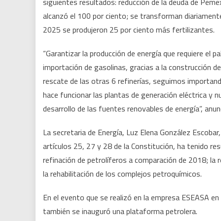
siguientes resultados: reducción de la deuda de Peme
alcanzó el 100 por ciento; se transforman diariamente 
2025 se produjeron 25 por ciento más fertilizantes.
“Garantizar la producción de energía que requiere el paí
importación de gasolinas, gracias a la construcción de 
rescate de las otras 6 refinerías, seguimos importan
hace funcionar las plantas de generación eléctrica y
desarrollo de las fuentes renovables de energía”, anun
La secretaria de Energía, Luz Elena González Escobar
artículos 25, 27 y 28 de la Constitución, ha tenido re
refinación de petrolíferos a comparación de 2018; la
la rehabilitación de los complejos petroquímicos.
En el evento que se realizó en la empresa ESEASA en 
también se inauguró una plataforma petrolera.