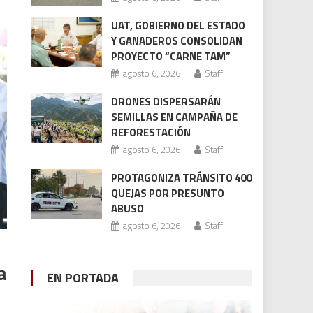
UAT, GOBIERNO DEL ESTADO
Y GANADEROS CONSOLIDAN
PROYECTO “CARNE TAM”
agosto 6, 2026
Staff
DRONES DISPERSARÁN
SEMILLAS EN CAMPAÑA DE
REFORESTACIÓN
agosto 6, 2026
Staff
PROTAGONIZA TRÁNSITO 400
QUEJAS POR PRESUNTO
ABUSO
agosto 6, 2026
Staff
a
EN PORTADA