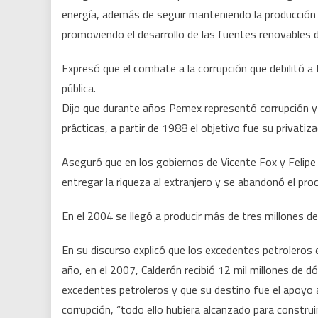
energía, además de seguir manteniendo la producción
promoviendo el desarrollo de las fuentes renovables d
Expresó que el combate a la corrupción que debilitó a
pública.
Dijo que durante años Pemex representó corrupción y 
prácticas, a partir de 1988 el objetivo fue su privatiz
Aseguró que en los gobiernos de Vicente Fox y Felipe 
entregar la riqueza al extranjero y se abandonó el pro
En el 2004 se llegó a producir más de tres millones de 
En su discurso explicó que los excedentes petroleros 
año, en el 2007, Calderón recibió 12 mil millones de d
excedentes petroleros y que su destino fue el apoyo a 
corrupción, “todo ello hubiera alcanzado para constru