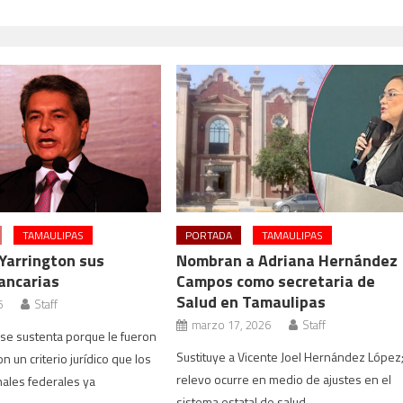
TAMAULIPAS
PORTADA
TAMAULIPAS
Yarrington sus
Nombran a Adriana Hernández
ancarias
Campos como secretaria de
Salud en Tamaulipas
6
Staff
marzo 17, 2026
Staff
 se sustenta porque le fueron
Sustituye a Vicente Joel Hernández López
 un criterio jurídico que los
relevo ocurre en medio de ajustes en el
nales federales ya
sistema estatal de salud.