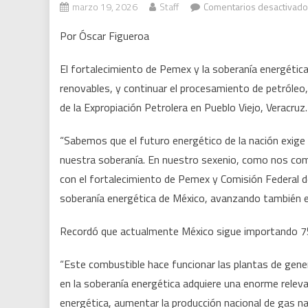
marzo 19, 2026
Staff
Comentarios desactivad
Por Óscar Figueroa
El fortalecimiento de Pemex y la soberanía energétic
renovables, y continuar el procesamiento de petróleo, 
de la Expropiación Petrolera en Pueblo Viejo, Veracruz.
“Sabemos que el futuro energético de la nación exige v
nuestra soberanía. En nuestro sexenio, como nos co
con el fortalecimiento de Pemex y Comisión Federal de
soberanía energética de México, avanzando también e
Recordó que actualmente México sigue importando 75 
“Este combustible hace funcionar las plantas de genera
en la soberanía energética adquiere una enorme relev
energética, aumentar la producción nacional de gas nat