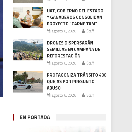
UAT, GOBIERNO DEL ESTADO
Y GANADEROS CONSOLIDAN
PROYECTO “CARNE TAM”
agosto 6, 2026
Staff
DRONES DISPERSARÁN
SEMILLAS EN CAMPAÑA DE
REFORESTACIÓN
agosto 6, 2026
Staff
PROTAGONIZA TRÁNSITO 400
QUEJAS POR PRESUNTO
ABUSO
agosto 6, 2026
Staff
EN PORTADA