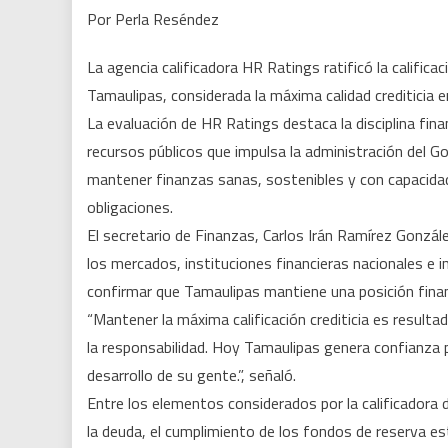
Por Perla Reséndez
La agencia calificadora HR Ratings ratificó la calific
Tamaulipas, considerada la máxima calidad crediticia e
La evaluación de HR Ratings destaca la disciplina fina
recursos públicos que impulsa la administración del G
mantener finanzas sanas, sostenibles y con capacida
obligaciones.
El secretario de Finanzas, Carlos Irán Ramírez Gonzále
los mercados, instituciones financieras nacionales e i
confirmar que Tamaulipas mantiene una posición financ
“Mantener la máxima calificación crediticia es resultad
la responsabilidad. Hoy Tamaulipas genera confianza 
desarrollo de su gente.”, señaló.
Entre los elementos considerados por la calificador
la deuda, el cumplimiento de los fondos de reserva es