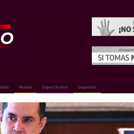
inión
Mundo
Espectáculos
Deportes