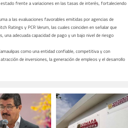
estado frente a variaciones en las tasas de interés, fortaleciendo
e suma a las evaluaciones favorables emitidas por agencias de
itch Ratings y PCR Verum, las cuales coinciden en señalar que
, una adecuada capacidad de pago y un bajo nivel de riesgo
Tamaulipas como una entidad confiable, competitiva y con
 atracción de inversiones, la generación de empleos y el desarrollo