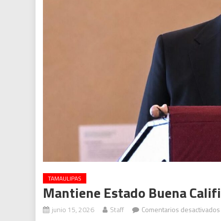
TAMAULIPAS
Mantiene Estado Buena Calif
junio 15, 2026
Staff
Comentarios desactivados