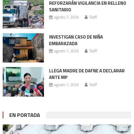
REFORZARÁN VIGILANCIA EN RELLENO
SANITARIO
agosto 7, 2026
Staff
INVESTIGAN CASO DE NIÑA
EMBARAZADA
agosto 7, 2026
Staff
LLEGA MADRE DE DAFNE A DECLARAR
ANTE MP
agosto 7, 2026
Staff
EN PORTADA