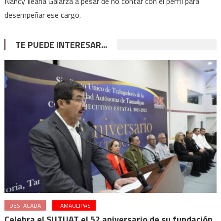
Nancy Ileana Galarza a pesar de no contar con el perfil para
desempeñar ese cargo.
TE PUEDE INTERESAR...
DESTACADA
TAMAULIPAS
Celebra el SUTUAT el 52 aniversario de su fundación