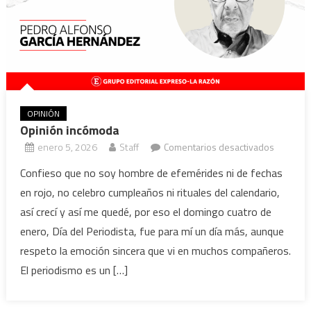
OPINIÓN
Opinión incómoda
en
enero 5, 2026
Staff
Comentarios desactivados
Opinión
Confieso que no soy hombre de efemérides ni de fechas
incómod
en rojo, no celebro cumpleaños ni rituales del calendario,
así crecí y así me quedé, por eso el domingo cuatro de
enero, Día del Periodista, fue para mí un día más, aunque
respeto la emoción sincera que vi en muchos compañeros.
El periodismo es un […]