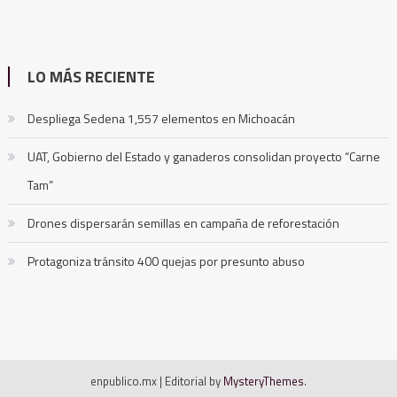
LO MÁS RECIENTE
Despliega Sedena 1,557 elementos en Michoacán
UAT, Gobierno del Estado y ganaderos consolidan proyecto “Carne
Tam”
Drones dispersarán semillas en campaña de reforestación
Protagoniza tránsito 400 quejas por presunto abuso
enpublico.mx
|
Editorial by
MysteryThemes
.