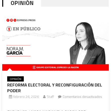
OPINIÓN
OPINIÓN
REFORMA ELECTORAL Y RECONFIGURACIÓN DEL
PODER
febrero 26, 2026
Staff
Comentarios desactivados
en
REFORMA