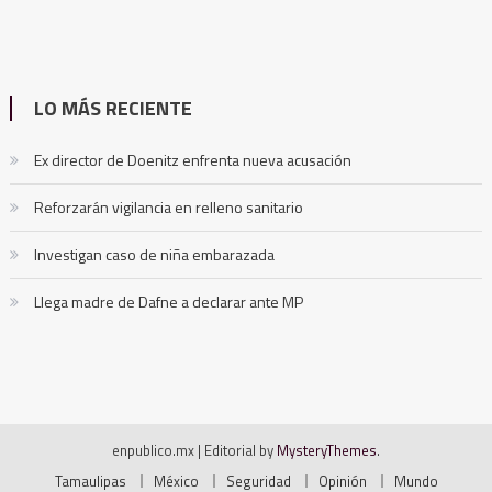
LO MÁS RECIENTE
Ex director de Doenitz enfrenta nueva acusación
Reforzarán vigilancia en relleno sanitario
Investigan caso de niña embarazada
Llega madre de Dafne a declarar ante MP
enpublico.mx
|
Editorial by
MysteryThemes
.
Tamaulipas
México
Seguridad
Opinión
Mundo