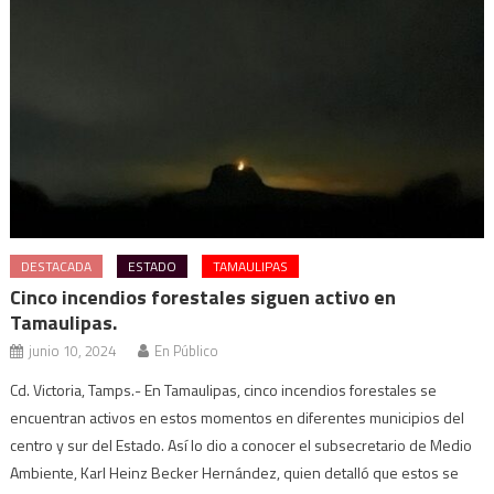
DESTACADA
ESTADO
TAMAULIPAS
Cinco incendios forestales siguen activo en
Tamaulipas.
junio 10, 2024
En Público
Cd. Victoria, Tamps.- En Tamaulipas, cinco incendios forestales se
encuentran activos en estos momentos en diferentes municipios del
centro y sur del Estado. Así lo dio a conocer el subsecretario de Medio
Ambiente, Karl Heinz Becker Hernández, quien detalló que estos se