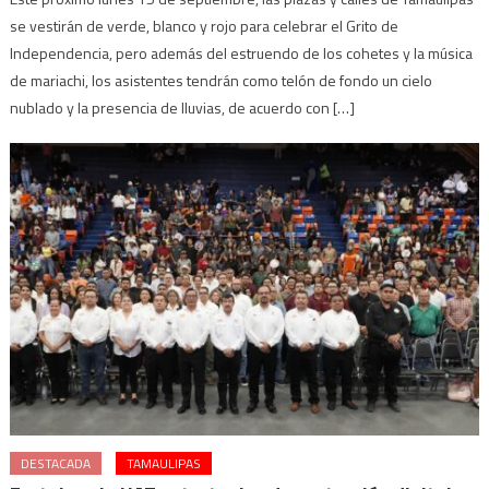
se vestirán de verde, blanco y rojo para celebrar el Grito de
Independencia, pero además del estruendo de los cohetes y la música
de mariachi, los asistentes tendrán como telón de fondo un cielo
nublado y la presencia de lluvias, de acuerdo con […]
DESTACADA
TAMAULIPAS